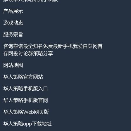
产品展示
游戏动态
服务宗旨
咨询靠谱最全知名免费最新手机我爱白菜网首
存网投讨论群策略分享
网站地图
华人策略官方网站
华人策略手机版入口
华人策略手机版官网
华人策略Web网页版
华人策略app下载地址