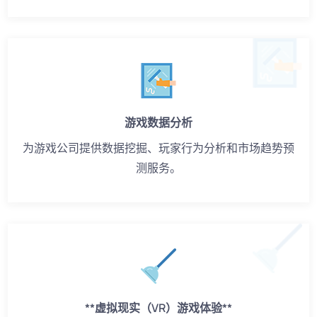
游戏数据分析
为游戏公司提供数据挖掘、玩家行为分析和市场趋势预
测服务。
**虚拟现实（VR）游戏体验**